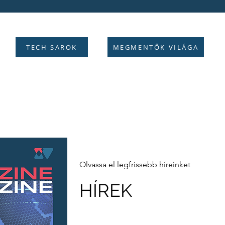
TECH SAROK
MEGMENTŐK VILÁGA
Olvassa el legfrissebb híreinket
HÍREK