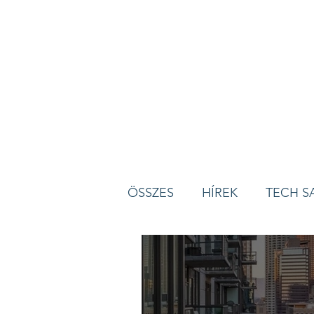
ÖSSZES
HÍREK
TECH S
ESEMÉNYEK