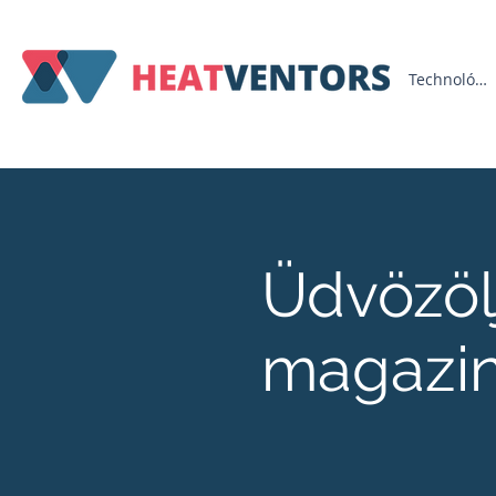
Technológia
Üdvözöl
magazi