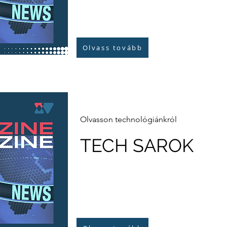
Olvass tovább
Olvasson technológiánkról
TECH SAROK