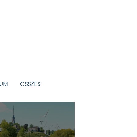
VUM
ÖSSZES