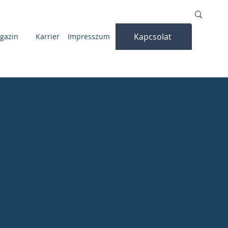
Kapcsolat
gazin
Karrier
Impresszum