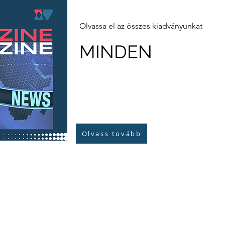
Olvassa el az összes kiadványunkat
MINDEN
Olvass tovább