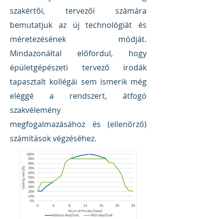
szakértői, tervezői számára
bemutatjuk az új technológiát és
méretezésének módját.
Mindazonáltal előfordul, hogy
épületgépészeti tervező irodák
tapasztalt kollégái sem ismerik még
eléggé a rendszert, átfogó
szakvélemény
megfogalmazásához és (ellenőrző)
számítások végzéséhez.