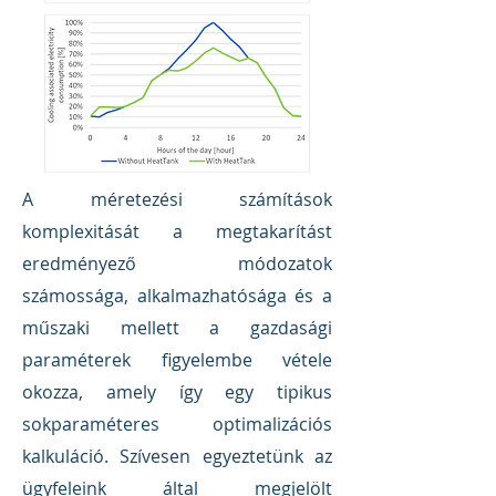
A méretezési számítások
komplexitását a megtakarítást
eredményező módozatok
számossága, alkalmazhatósága és a
műszaki mellett a gazdasági
paraméterek figyelembe vétele
okozza, amely így egy tipikus
sokparaméteres optimalizációs
kalkuláció. Szívesen egyeztetünk az
ügyfeleink által megjelölt