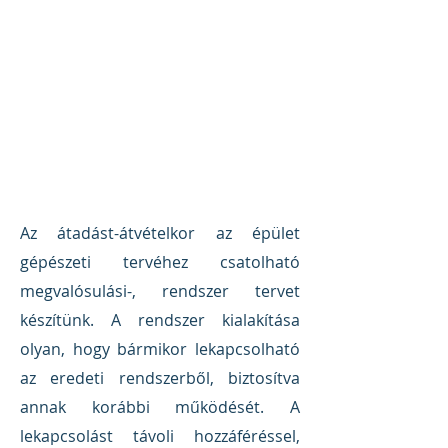
Az átadást-átvételkor az épület
gépészeti tervéhez csatolható
megvalósulási-, rendszer tervet
készítünk. A rendszer kialakítása
olyan, hogy bármikor lekapcsolható
az eredeti rendszerből, biztosítva
annak korábbi működését. A
lekapcsolást távoli hozzáféréssel,