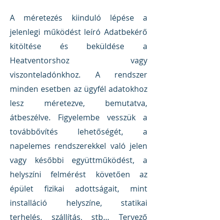
A méretezés kiinduló lépése a
jelenlegi működést leíró Adatbekérő
kitöltése és beküldése a
Heatventorshoz vagy
viszonteladónkhoz. A rendszer
minden esetben az ügyfél adatokhoz
lesz méretezve, bemutatva,
átbeszélve. Figyelembe vesszük a
továbbővítés lehetőségét, a
napelemes rendszerekkel való jelen
vagy későbbi együttműködést, a
helyszíni felmérést követően az
épület fizikai adottságait, mint
installáció helyszíne, statikai
terhelés, szállítás, stb… Tervező