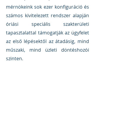
mérnökeink sok ezer konfiguráció és
számos kivitelezett rendszer alapján
óriási speciális szakterületi
tapasztalattal támogatják az ügyfelet
az első lépésektől az átadásig, mind
műszaki, mind üzleti döntéshozói
szinten.