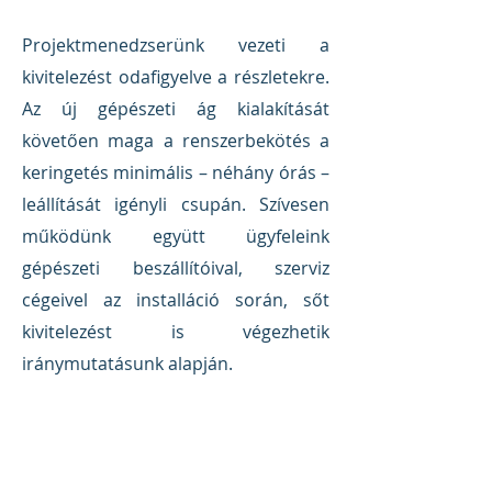
Projektmenedzserünk vezeti a
kivitelezést odafigyelve a részletekre.
Az új gépészeti ág kialakítását
követően maga a renszerbekötés a
keringetés minimális – néhány órás –
leállítását igényli csupán. Szívesen
működünk együtt ügyfeleink
gépészeti beszállítóival, szerviz
cégeivel az installáció során, sőt
kivitelezést is végezhetik
iránymutatásunk alapján.