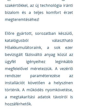
szakértőkkel, az új technológia iránti
bizalom és a teljes komfort érzet
megteremtéséhez!
Előre gyártott, sorozatban készülő,
katalógusból választható
Hőakkumulátoraink, a sok ezer
bevizsgált fázisváltó anyag közül az
ügyfél igényeihez leginkább
megfelelővel méretezzük. A vezérlő
rendszer paraméterezése az
installációt követően a helyszínen
történik. A működés nyomkövetése,
a megtakarítási adatok távolról is
hozzáférhetők.