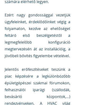
számára elérhető legyen.
Ezért nagy gondossággal vezetjük
ügyfeleinket, érdeklődőinket végig a
folyamaton, kezdve az ehetőséget
feltáró első beszélgetéstől a
legmegfelelőbb konfiguráció
megtervezésén át az installációig, a
jövőbeli bővítés figyelembe vételével.
Jelentős erőfeszítéseket teszünk a
piac képzésére a legkülönbözőbb
épületgépészei szakmai fórumokon,
felhasználói iparági (szállodák,
bevásárló központok,…)
rendezvényeken. A HVAC világ