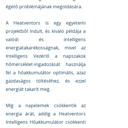
égető problémájának megoldására.
A Heatventors is egy egyetemi
projektből indult, és kiváló példája a
valódi és intelligens
energiatakarékosságnak, mivel az
Intelligens Vezérlő a napszakok
hőmérséklet-ingadozását használja
fel a hőakkumulátor optimális, azaz
gazdaságos töltéséhez, és ezzel
energiát takarít meg.
Míg a napelemek csökkentik az
energia árát, addig a Heatventors
Intelligens Hőakkumulátor csökkenti