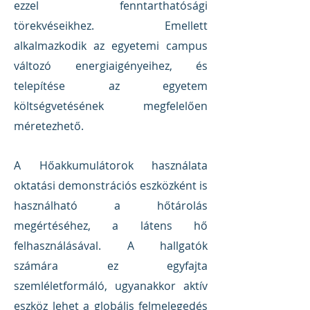
ezzel fenntarthatósági
törekvéseikhez. Emellett
alkalmazkodik az egyetemi campus
változó energiaigényeihez, és
telepítése az egyetem
költségvetésének megfelelően
méretezhető.
A Hőakkumulátorok használata
oktatási demonstrációs eszközként is
használható a hőtárolás
megértéséhez, a látens hő
felhasználásával. A hallgatók
számára ez egyfajta
szemléletformáló, ugyanakkor aktív
eszköz lehet a globális felmelegedés