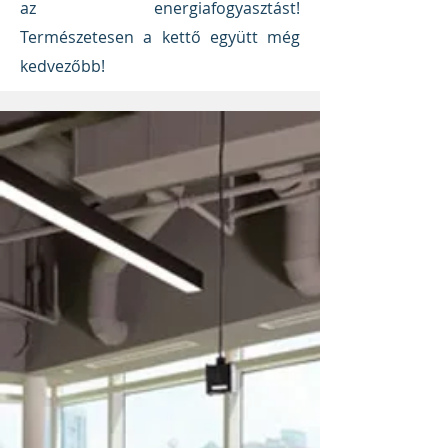
az energiafogyasztást!
Természetesen a kettő együtt még
kedvezőbb!