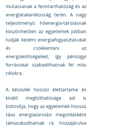
mutassanak a fenntarthatóság és az
energiatakarékosság terén. A nagy
teljesítményű hőenergia-tárolásnak
köszönhetően az egyetemek jobban
tudják kezelni energiafogyasztásukat
és csökkenteni az
energiaköltségeiket, így pénzügyi
forrásokat szabadíthatnak fel más
célokra.
A készülék hosszú élettartama és
kiváló megbízhatósága azt is
biztosítja, hogy az egyetemek hosszú
távú energiatárolási megoldásként
támaszkodhatnak rá, hozzájárulva