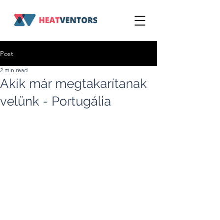
Post
2 min read
Akik már megtakarítanak
velünk - Portugália