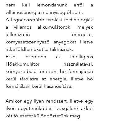
nem kell lemondanunk erről a 
villamosenergia mennyiségről sem.
A legnépszerűbb tárolási technológiák 
a villamos akkumulátorok, melyek 
jellemzően mérgező, 
környezetszennyező anyagokat illetve 
ritka földfémeket tartalmaznak.
Ezzel szemben az Intelligens 
Hőakkumulátor használatával, 
környezetbarát módon, hő formájában 
kerül tárolásra az energia, illetve hő 
formájában kerül hasznosítása.
Amikor egy ilyen rendszert, illetve egy 
ilyen együttműködést vizsgálunk akkor 
két fő esetet különböztetünk meg.