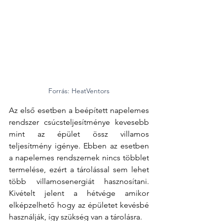
Forrás: HeatVentors
Az első esetben a beépített napelemes 
rendszer csúcsteljesítménye kevesebb 
mint az épület össz villamos 
teljesítmény igénye. Ebben az esetben 
a napelemes rendszernek nincs többlet 
termelése, ezért a tárolással sem lehet 
több villamosenergiát hasznosítani. 
Kivételt jelent a hétvége amikor 
elképzelhető hogy az épületet kevésbé 
használják, így szükség van a tárolásra.