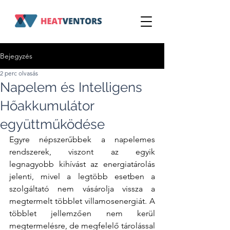
Bejegyzés
2 perc olvasás
Napelem és Intelligens
Hőakkumulátor
együttműködése
Egyre népszerűbbek a napelemes 
rendszerek, viszont az egyik 
legnagyobb kihívást az energiatárolás 
jelenti, mivel a legtöbb esetben a 
szolgáltató nem vásárolja vissza a 
megtermelt többlet villamosenergiát. A 
többlet jellemzően nem kerül 
megtermelésre, de megfelelő tárolással 