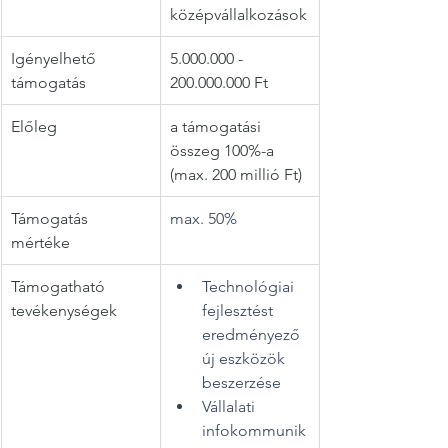
középvállalkozások
Igényelhető 
5.000.000 - 
támogatás
200.000.000 Ft
Előleg
a támogatási 
összeg 100%-a 
(max. 200 millió Ft)
Támogatás 
max. 50%
mértéke
Támogatható 
Technológiai 
tevékenységek
fejlesztést 
eredményező 
új eszközök 
beszerzése
Vállalati 
infokommunik