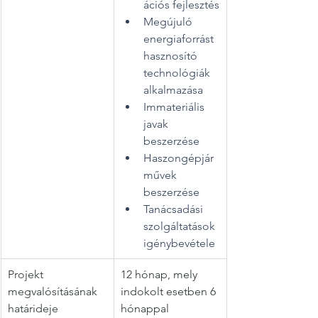
ációs fejlesztés
Megújuló 
energiaforrást 
hasznosító 
technológiák 
alkalmazása
Immateriális 
javak 
beszerzése
Haszongépjár
művek 
beszerzése
Tanácsadási 
szolgáltatások 
igénybevétele
Projekt 
12 hónap, mely 
megvalósításának 
indokolt esetben 6 
határideje
hónappal 