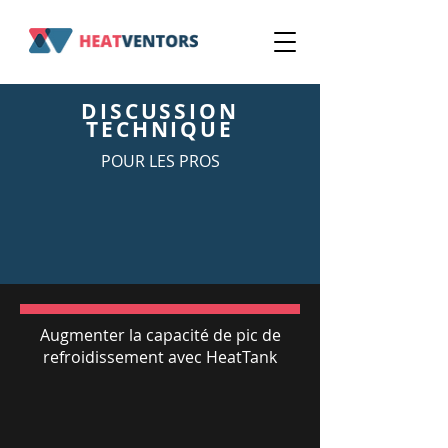
DISCUSSION
TECHNIQUE
POUR LES PROS
Augmenter la capacité de pic de
refroidissement avec HeatTank